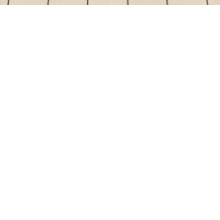
AKTUELLES
NESTBAU